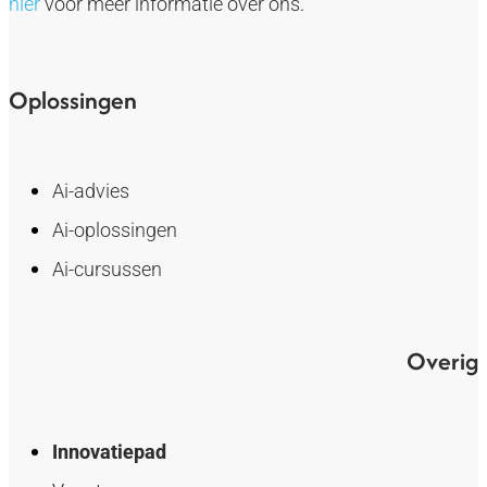
hier
voor meer informatie over ons.
Oplossingen
Ai-advies
Ai-oplossingen
Ai-cursussen
Overig
Innovatiepad