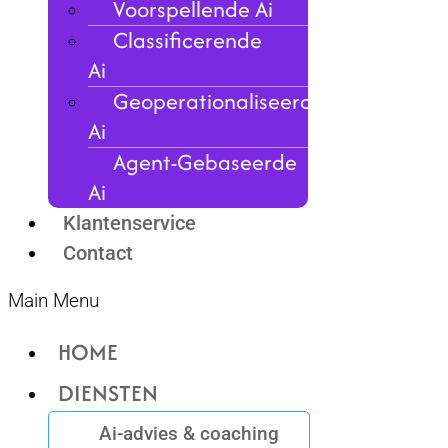
Voorspellende Ai
Classificerende
Ai
Geoperationaliseerde
Ai
Agent-Gebaseerde
Ai
Klantenservice
Contact
Main Menu
HOME
DIENSTEN
Ai-advies & coaching