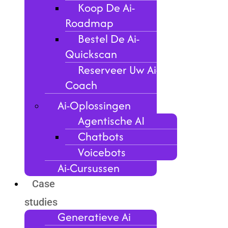
Koop De Ai-
Roadmap
Bestel De Ai-
Quickscan
Reserveer Uw Ai-
Coach
Ai-Oplossingen
Agentische AI
Chatbots
Voicebots
Ai-Cursussen
Case
studies
Generatieve Ai