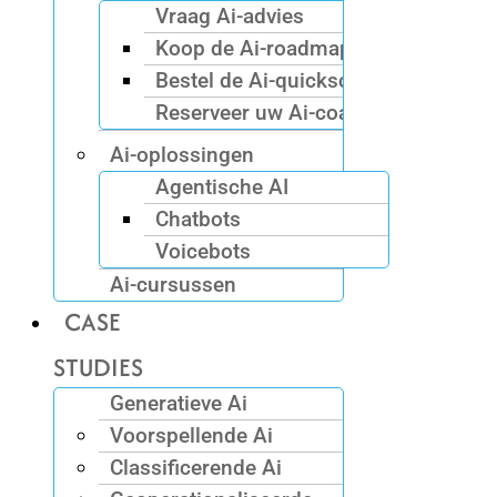
Vraag Ai-advies
Koop de Ai-roadmap
Bestel de Ai-quickscan
Reserveer uw Ai-coach
Ai-oplossingen
Agentische AI
Chatbots
Voicebots
Ai-cursussen
CASE
STUDIES
Generatieve Ai
Voorspellende Ai
Classificerende Ai