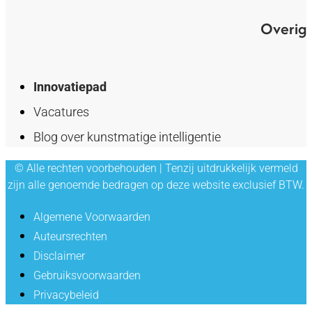
Overig
Innovatiepad
Vacatures
Blog over kunstmatige intelligentie
© Alle rechten voorbehouden | Tenzij uitdrukkelijk vermeld
zijn alle genoemde bedragen op deze website exclusief BTW.
Algemene Voorwaarden
Auteursrechten
Disclaimer
Gebruiksvoorwaarden
Privacybeleid