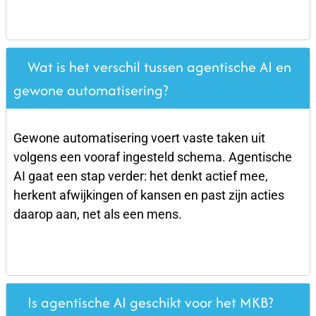
Wat is het verschil tussen agentische AI en
gewone automatisering?
Gewone automatisering voert vaste taken uit
volgens een vooraf ingesteld schema. Agentische
AI gaat een stap verder: het denkt actief mee,
herkent afwijkingen of kansen en past zijn acties
daarop aan, net als een mens.
Is agentische AI geschikt voor het MKB?