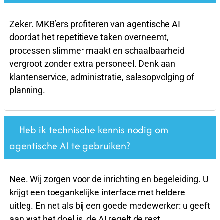
Zeker. MKB’ers profiteren van agentische AI
doordat het repetitieve taken overneemt,
processen slimmer maakt en schaalbaarheid
vergroot zonder extra personeel. Denk aan
klantenservice, administratie, salesopvolging of
planning.
Heb ik technische kennis nodig om
agentische AI te gebruiken?
Nee. Wij zorgen voor de inrichting en begeleiding. U
krijgt een toegankelijke interface met heldere
uitleg. En net als bij een goede medewerker: u geeft
aan wat het doel is, de AI regelt de rest.