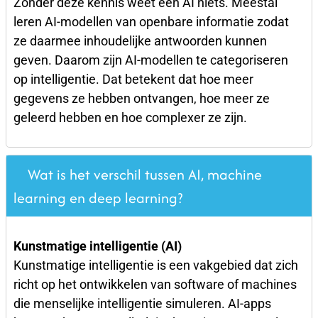
Zonder deze kennis weet een AI niets. Meestal
leren AI-modellen van openbare informatie zodat
ze daarmee ​​inhoudelijke antwoorden kunnen
geven. Daarom zijn AI-modellen te categoriseren
op intelligentie. Dat betekent dat hoe meer
gegevens ze hebben ontvangen, hoe meer ze
geleerd hebben en hoe complexer ze zijn.
Wat is het verschil tussen AI, machine
learning en deep learning?
Kunstmatige intelligentie (AI)
Kunstmatige intelligentie is een vakgebied dat zich
richt op het ontwikkelen van software of machines
die menselijke intelligentie simuleren. AI-apps