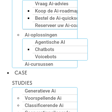
Vraag Ai-advies
Koop de Ai-roadmap
Bestel de Ai-quickscan
Reserveer uw Ai-coach
Ai-oplossingen
Agentische AI
Chatbots
Voicebots
Ai-cursussen
CASE
STUDIES
Generatieve Ai
Voorspellende Ai
Classificerende Ai