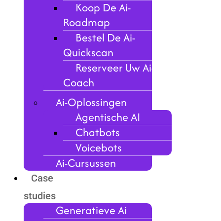
Koop De Ai-
Roadmap
Bestel De Ai-
Quickscan
Reserveer Uw Ai-
Coach
Ai-Oplossingen
Agentische AI
Chatbots
Voicebots
Ai-Cursussen
Case
studies
Generatieve Ai