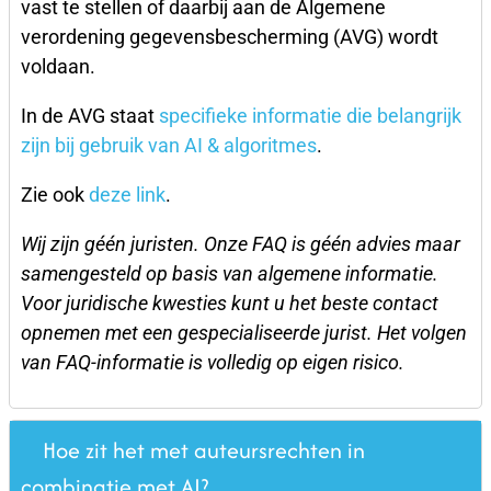
vast te stellen of daarbij aan de Algemene
verordening gegevensbescherming (AVG) wordt
voldaan.
In de AVG staat
specifieke informatie die belangrijk
zijn bij gebruik van AI & algoritmes
.
Zie ook
deze link
.
Wij zijn géén juristen. Onze FAQ is géén advies maar
samengesteld op basis van algemene informatie.
Voor juridische kwesties kunt u het beste contact
opnemen met een gespecialiseerde jurist. Het volgen
van FAQ-informatie is volledig op eigen risico.
Hoe zit het met auteursrechten in
combinatie met AI?