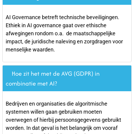
AI Governance betreft technische beveiligingen.
Ethiek in AI governance gaat over ethische
afwegingen rondom o.a. de maatschappelijke
impact, de juridische naleving en zorgdragen voor
menselijke waarden.
Hoe zit het met de AVG (GDPR) in
combinatie met AI?
Bedrijven en organisaties die algoritmische
systemen willen gaan gebruiken moeten
overwegen of hierbij persoonsgegevens gebruikt
worden. In dat geval is het belangrijk om vooraf