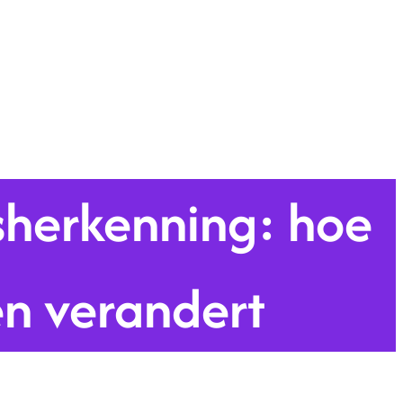
sherkenning: hoe
en verandert