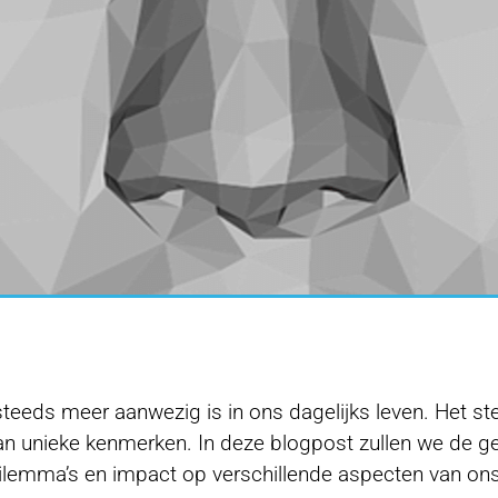
steeds meer aanwezig is in ons dagelijks leven. Het s
van unieke kenmerken. In deze blogpost zullen we de 
ilemma’s en impact op verschillende aspecten van ons