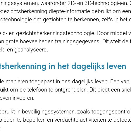
kenningssystemen, waaronder 2D- en 3D-technologieën.
D-gezichtsherkenning diepte-informatie gebruikt om een
dtechnologie om gezichten te herkennen, zelfs in het 
 beeld- en gezichtsherkenningstechnologie. Door midde
van grote hoeveelheden trainingsgegevens. Dit stelt de
d en geanalyseerd.
sherkenning in het dagelijks leven
nde manieren toegepast in ons dagelijks leven. Een v
kt om de telefoon te ontgrendelen. Dit biedt een snel
even invoeren.
bruikt in beveiligingssystemen, zoals toegangscontrol
bieden te beperken en verdachte activiteiten te detec
n.