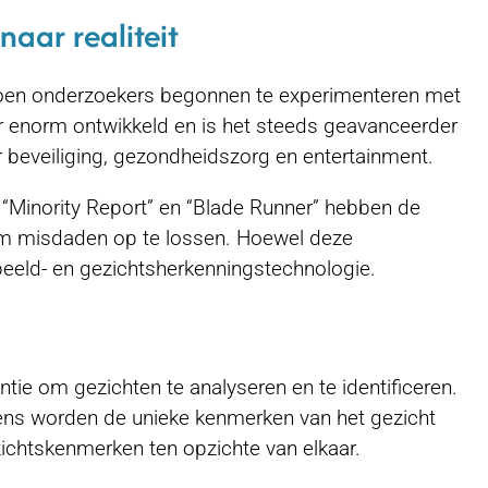
aar realiteit
 toen onderzoekers begonnen te experimenteren met
er enorm ontwikkeld en is het steeds geavanceerder
 beveiliging, gezondheidszorg en entertainment.
s “Minority Report” en “Blade Runner” hebben de
 om misdaden op te lossen. Hoewel deze
 beeld- en gezichtsherkenningstechnologie.
ie om gezichten te analyseren en te identificeren.
gens worden de unieke kenmerken van het gezicht
ichtskenmerken ten opzichte van elkaar.