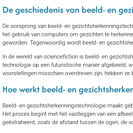
De geschiedenis van beeld- en gezi
De oorsprong van beeld- en gezichtsherkenningstech
het gebruik van computers om gezichten te herkennen
geworden. Tegenwoordig wordt beeld- en gezichtsherk
In de wereld van sciencefiction is beeld- en gezicht
technologie op een futuristische manier afgebeeld,
voorstellingen misschien overdreven zijn, hebben ze 
Hoe werkt beeld- en gezichtsherke
Beeld- en gezichtsherkenningstechnologie maakt gebru
Het proces begint met het vastleggen van een afbeel
geëxtraheerd, zoals de afstand tussen de ogen, de v