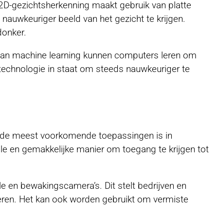
 2D-gezichtsherkenning maakt gebruik van platte
 nauwkeuriger beeld van het gezicht te krijgen.
donker.
l van machine learning kunnen computers leren om
 technologie in staat om steeds nauwkeuriger te
an de meest voorkomende toepassingen is in
le en gemakkelijke manier om toegang te krijgen tot
e en bewakingscamera’s. Dit stelt bedrijven en
teren. Het kan ook worden gebruikt om vermiste