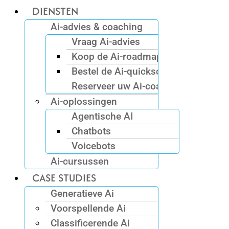
DIENSTEN
Ai-advies & coaching
Vraag Ai-advies
Koop de Ai-roadmap
Bestel de Ai-quickscan
Reserveer uw Ai-coach
Ai-oplossingen
Agentische AI
Chatbots
Voicebots
Ai-cursussen
CASE STUDIES
Generatieve Ai
Voorspellende Ai
Classificerende Ai