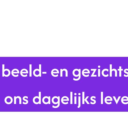
beeld- en gezicht
 ons dagelijks lev