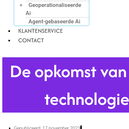
Geoperationaliseerde
Ai
Agent-gebaseerde Ai
KLANTENSERVICE
CONTACT
De opkomst van 
technologie
Gepubliceerd: 17 november 2023