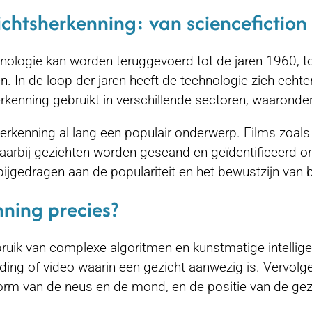
chtsherkenning: van sciencefiction n
nologie kan worden teruggevoerd tot de jaren 1960,
. In de loop der jaren heeft de technologie zich echt
enning gebruikt in verschillende sectoren, waaronder
sherkenning al lang een populair onderwerp. Films zoal
 waarbij gezichten worden gescand en geïdentificeerd
bijgedragen aan de populariteit en het bewustzijn van
nning precies?
ik van complexe algoritmen en kunstmatige intelligent
ding of video waarin een gezicht aanwezig is. Vervol
orm van de neus en de mond, en de positie van de gez