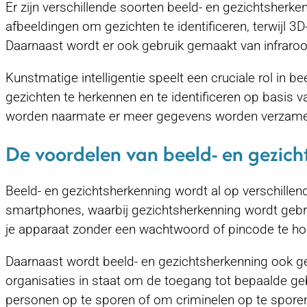
Er zijn verschillende soorten beeld- en gezichtsher
afbeeldingen om gezichten te identificeren, terwijl 3
Daarnaast wordt er ook gebruik gemaakt van infraroo
Kunstmatige intelligentie speelt een cruciale rol in
gezichten te herkennen en te identificeren op basis 
worden naarmate er meer gegevens worden verzamel
De voordelen van beeld- en gezicht
Beeld- en gezichtsherkenning wordt al op verschille
smartphones, waarbij gezichtsherkenning wordt gebrui
je apparaat zonder een wachtwoord of pincode te ho
Daarnaast wordt beeld- en gezichtsherkenning ook ge
organisaties in staat om de toegang tot bepaalde ge
personen op te sporen of om criminelen op te spore