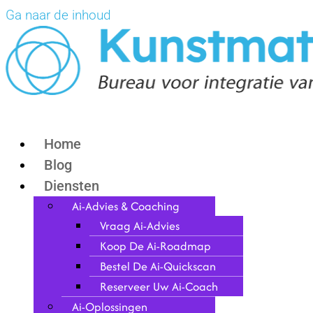
Ga naar de inhoud
Home
Blog
Diensten
Ai-Advies & Coaching
Vraag Ai-Advies
Koop De Ai-Roadmap
Bestel De Ai-Quickscan
Reserveer Uw Ai-Coach
Ai-Oplossingen