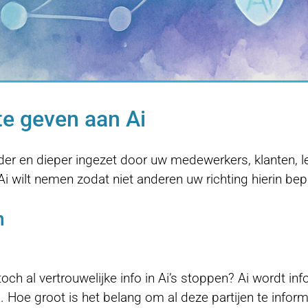
te geven aan Ai
der en dieper ingezet door uw medewerkers, klanten, lev
i wilt nemen zodat niet anderen uw richting hierin be
n
h al vertrouwelijke info in Ai’s stoppen? Ai wordt inf
ies. Hoe groot is het belang om al deze partijen te in