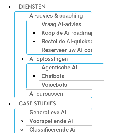
DIENSTEN
Ai-advies & coaching
Vraag Ai-advies
Koop de Ai-roadmap
Bestel de Ai-quickscan
Reserveer uw Ai-coach
Ai-oplossingen
Agentische AI
Chatbots
Voicebots
Ai-cursussen
CASE STUDIES
Generatieve Ai
Voorspellende Ai
Classificerende Ai