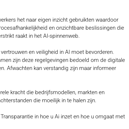
rkers het naar eigen inzicht gebruikten waardoor
rocesafhankelijkheid en onzichtbare beslissingen die
rstrikt raakt in het AI-spinnenweb.
 vertrouwen en veiligheid in AI moet bevorderen.
Samen zijn deze regelgevingen bedoeld om de digitale
en. Afwachten kan verstandig zijn maar informeer
urele kracht die bedrijfsmodellen, markten en
hterstanden die moeilijk in te halen zijn.
j? Transparantie in hoe u Ai inzet en hoe u omgaat met