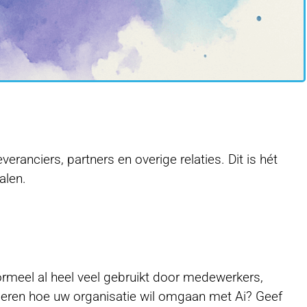
eranciers, partners en overige relaties. Dit is hét
palen.
ormeel al heel veel gebruikt door medewerkers,
formeren hoe uw organisatie wil omgaan met Ai? Geef