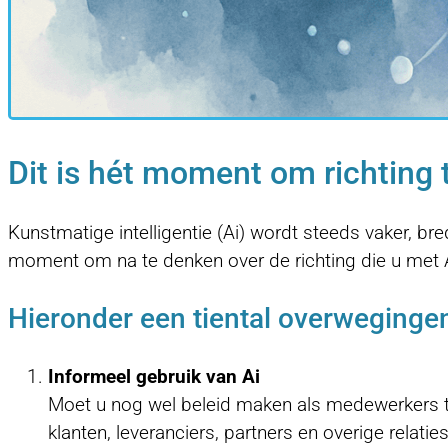
Dit is hét moment om richting 
Kunstmatige intelligentie (Ai) wordt steeds vaker, bre
moment om na te denken over de richting die u met A
Hieronder een tiental overweginge
Informeel gebruik van Ai
Moet u nog wel beleid maken als medewerkers toc
klanten, leveranciers, partners en overige relat