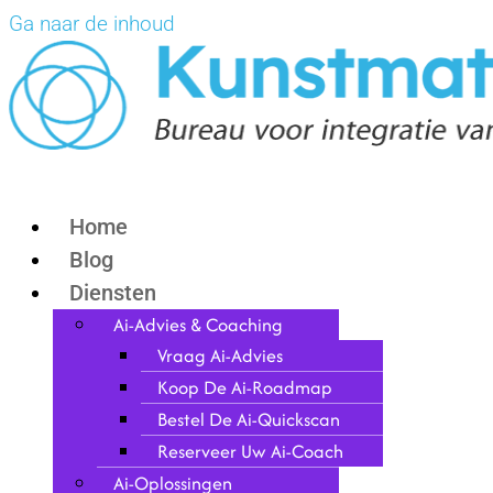
Ga naar de inhoud
Home
Blog
Diensten
Ai-Advies & Coaching
Vraag Ai-Advies
Koop De Ai-Roadmap
Bestel De Ai-Quickscan
Reserveer Uw Ai-Coach
Ai-Oplossingen