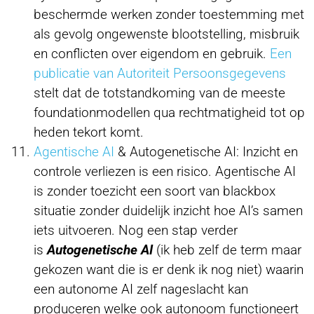
beschermde werken zonder toestemming met
als gevolg ongewenste blootstelling, misbruik
en conflicten over eigendom en gebruik.
Een
publicatie van Autoriteit Persoonsgegevens
stelt dat de totstandkoming van de meeste
foundationmodellen qua rechtmatigheid tot op
heden tekort komt.
Agentische AI
& Autogenetische AI: Inzicht en
controle verliezen is een risico. Agentische AI
is zonder toezicht een soort van blackbox
situatie zonder duidelijk inzicht hoe AI’s samen
iets uitvoeren. Nog een stap verder
is
Autogenetische AI
(ik heb zelf de term maar
gekozen want die is er denk ik nog niet) waarin
een autonome AI zelf nageslacht kan
produceren welke ook autonoom functioneert