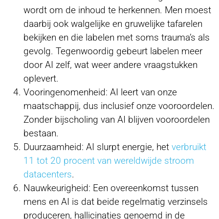
wordt om de inhoud te herkennen. Men moest
daarbij ook walgelijke en gruwelijke tafarelen
bekijken en die labelen met soms trauma’s als
gevolg. Tegenwoordig gebeurt labelen meer
door AI zelf, wat weer andere vraagstukken
oplevert.
Vooringenomenheid: AI leert van onze
maatschappij, dus inclusief onze vooroordelen.
Zonder bijscholing van AI blijven vooroordelen
bestaan.
Duurzaamheid: AI slurpt energie, het
verbruikt
11 tot 20 procent van wereldwijde stroom
datacenters
.
Nauwkeurigheid: Een overeenkomst tussen
mens en AI is dat beide regelmatig verzinsels
produceren, hallicinaties genoemd in de