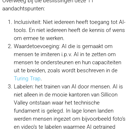
Overweeg bij die beslissingen deze 11
aandachtspunten:
Inclusiviteit: Niet iedereen heeft toegang tot AI-
tools. En niet iedereen heeft de kennis of wens
om ermee te werken.
Waardetoevoeging: AI die is gemaakt om
mensen te imiteren i.p.v. AI in te zetten om
mensen te ondersteunen en hun capaciteiten
uit te breiden, zoals wordt beschreven in de
Turing Trap
.
Labelen: het trainen van AI door mensen. AI is
niet alleen in de mooie kantoren van Sillicon
Valley ontstaan waar het technische
fundament is gelegd. In lage lonen landen
werden mensen ingezet om bijvoorbeeld foto’s
en video’s te labelen waarmee AI getrained