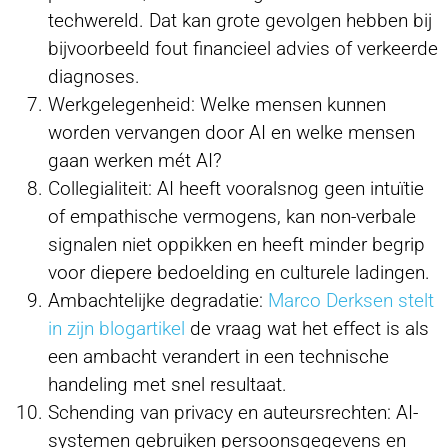
techwereld. Dat kan grote gevolgen hebben bij
bijvoorbeeld fout financieel advies of verkeerde
diagnoses.
Werkgelegenheid: Welke mensen kunnen
worden vervangen door AI en welke mensen
gaan werken mét AI?
Collegialiteit: AI heeft vooralsnog geen intuïtie
of empathische vermogens, kan non-verbale
signalen niet oppikken en heeft minder begrip
voor diepere bedoelding en culturele ladingen.
Ambachtelijke degradatie:
Marco Derksen stelt
in zijn blogartikel
de vraag wat het effect is als
een ambacht verandert in een technische
handeling met snel resultaat.
Schending van privacy en auteursrechten: AI-
systemen gebruiken persoonsgegevens en