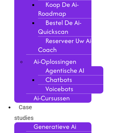
Koop De Ai-
Roadmap
Bestel De Ai-
Quickscan
Reserveer Uw Ai-
Coach
Ai-Oplossingen
Agentische AI
Chatbots
Voicebots
Ai-Cursussen
Case
studies
Generatieve Ai