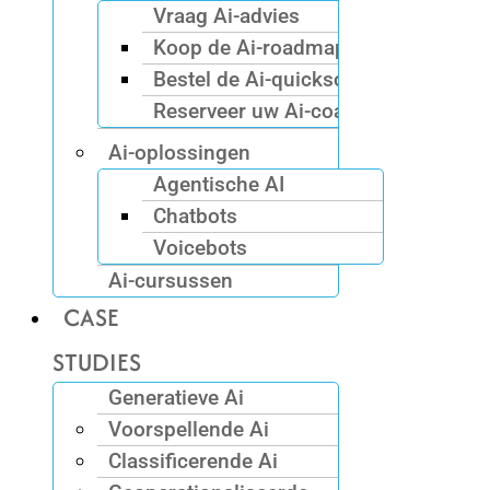
Vraag Ai-advies
Koop de Ai-roadmap
Bestel de Ai-quickscan
Reserveer uw Ai-coach
Ai-oplossingen
Agentische AI
Chatbots
Voicebots
Ai-cursussen
CASE
STUDIES
Generatieve Ai
Voorspellende Ai
Classificerende Ai