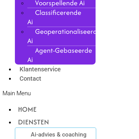
Voorspellende Ai
Classificerende
Ai
Geoperationaliseerde
Ai
Agent-Gebaseerde
Ai
Klantenservice
Contact
Main Menu
HOME
DIENSTEN
Ai-advies & coaching