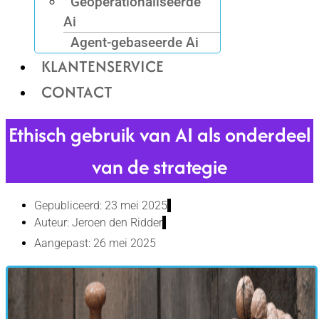
Geoperationaliseerde
Ai
Agent-gebaseerde Ai
KLANTENSERVICE
CONTACT
Ethisch gebruik van AI als onderdeel
van de strategie
Gepubliceerd: 23 mei 2025
Auteur:
Jeroen den Ridder
Aangepast: 26 mei 2025