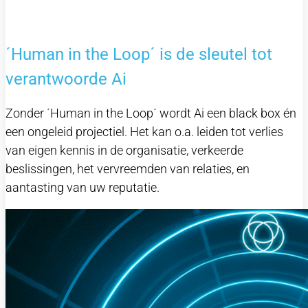
´Human in the Loop´ is de sleutel tot
verantwoorde Ai
Zonder ´Human in the Loop´ wordt Ai een black box én
een ongeleid projectiel. Het kan o.a. leiden tot verlies
van eigen kennis in de organisatie, verkeerde
beslissingen, het vervreemden van relaties, en
aantasting van uw reputatie.