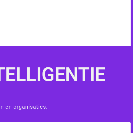
TELLIGENTIE
n en organisaties.