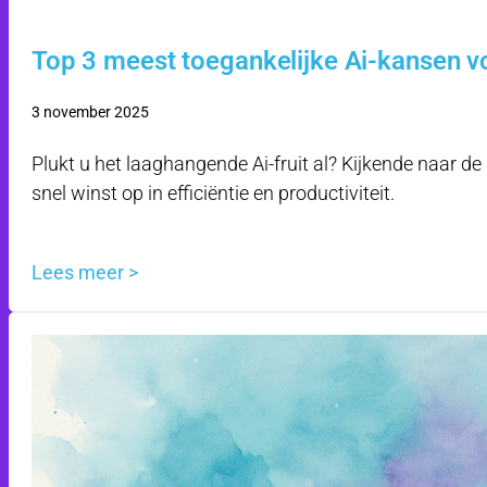
Top 3 meest toegankelijke Ai-kansen vo
3 november 2025
Plukt u het laaghangende Ai-fruit al? Kijkende naar de
snel winst op in efficiëntie en productiviteit.
Lees meer >