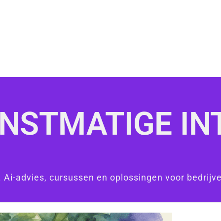
NSTMATIGE IN
 Ai-advies, cursussen en oplossingen voor bedrijve