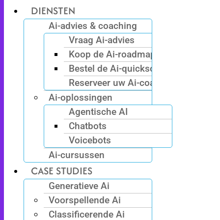
DIENSTEN
Ai-advies & coaching
Vraag Ai-advies
Koop de Ai-roadmap
Bestel de Ai-quickscan
Reserveer uw Ai-coach
Ai-oplossingen
Agentische AI
Chatbots
Voicebots
Ai-cursussen
CASE STUDIES
Generatieve Ai
Voorspellende Ai
Classificerende Ai